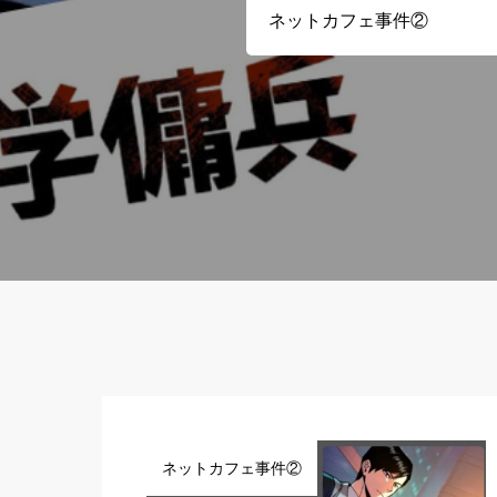
ネットカフェ事件②