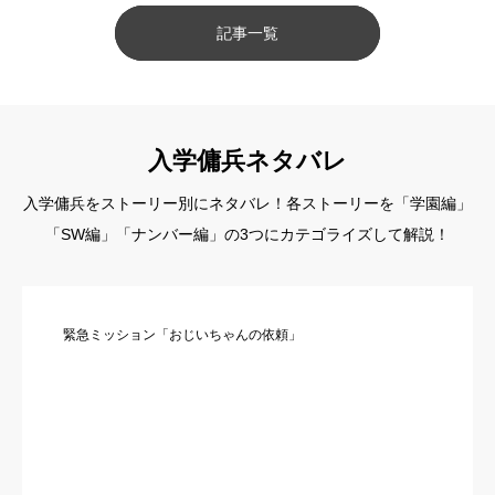
記事一覧
入学傭兵ネタバレ
入学傭兵をストーリー別にネタバレ！各ストーリーを「学園編」
「SW編」「ナンバー編」の3つにカテゴライズして解説！
緊急ミッション「おじいちゃんの依頼」