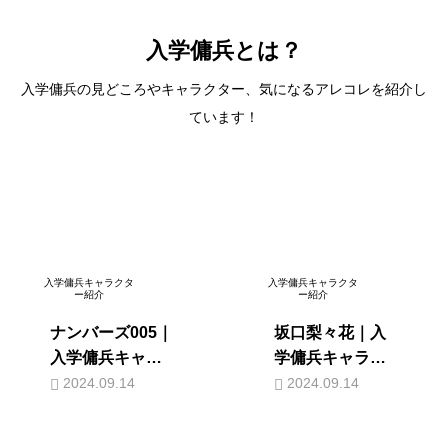
入学傭兵とは？
入学傭兵の見どころやキャラクター、気になるアレコレを紹介し
ています！
入学傭兵キャラクタ
入学傭兵キャラクタ
ー紹介
ー紹介
ナンバーズ005｜
坂口梨々花｜入
入学傭兵キャラ
学傭兵キャラク
クター
ター
2024.09.14
2024.09.14