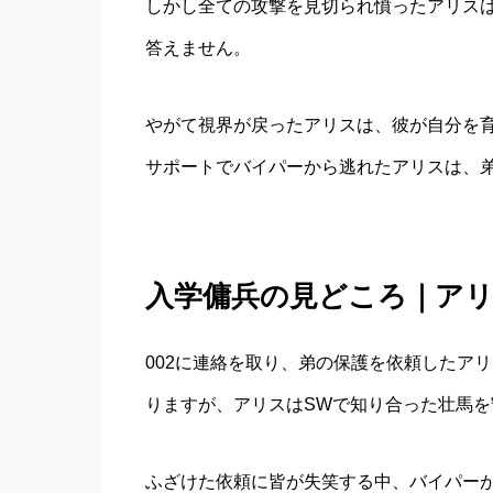
しかし全ての攻撃を見切られ憤ったアリス
答えません。
やがて視界が戻ったアリスは、彼が自分を
サポートでバイパーから逃れたアリスは、
入学傭兵の見どころ｜ア
002に連絡を取り、弟の保護を依頼したア
りますが、アリスはSWで知り合った壮馬
ふざけた依頼に皆が失笑する中、バイパー