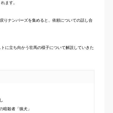
されます。
に戻りナンバーズを集めると、依頼についての話し合
ストに立ち向かう壮馬の様子について解説していきた
し
の暗殺者「猟犬」