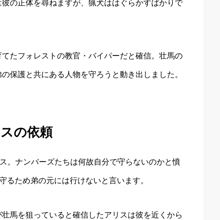
は彼の正体を尋ねますが、猟犬ははぐらかすばかりで
育てたフォレストの教官・バイパーだと確信。壮馬の
弟の保護と共にある人物を守ろうと動き出しました。
リスの依頼
リス。ナンバーズたちは何故自分で守らないのかと憤
を守るため弟の元には行けないと言います。
が壮馬を狙っていると確信したアリスは彼を近くから