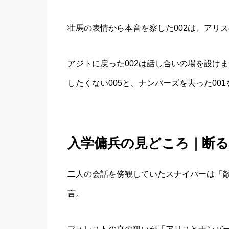
壮馬の表情から本音を察した002は、アリ
アジトに戻った002は話し合いの場を設け
したくない005と、ナンバーズを去った00
入学傭兵の見どころ｜断る
二人の会話を傍観していたスナイパーは「
言。