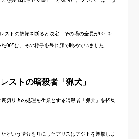
ーズを共倒れさせる事」だと気付いたメンバーは、急
ォレストの依頼を断ると決定。その場の全員が001を
た005は、その様子を呆れ顔で眺めていました。
ォレストの暗殺者「猟犬」
は裏切り者の処理を生業とする暗殺者「猟犬」を招集
けたという情報を耳にしたアリスはアジトを襲撃しま