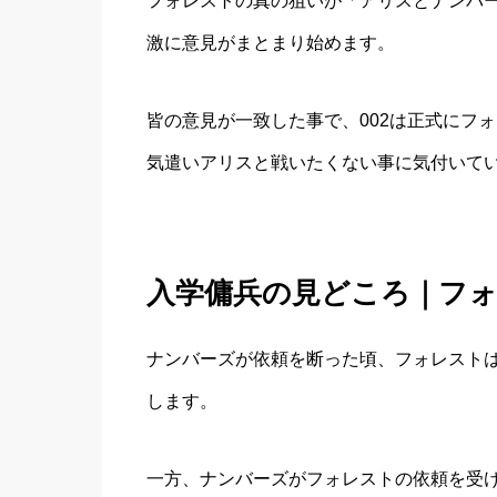
フォレストの真の狙いが「アリスとナンバ
激に意見がまとまり始めます。
皆の意見が一致した事で、002は正式にフ
気遣いアリスと戦いたくない事に気付いてい
入学傭兵の見どころ｜フ
ナンバーズが依頼を断った頃、フォレスト
します。
一方、ナンバーズがフォレストの依頼を受