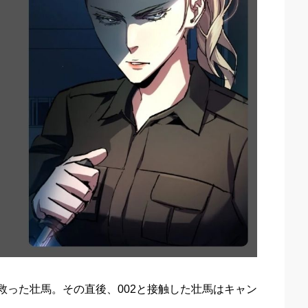
救った壮馬。その直後、002と接触した壮馬はキャン