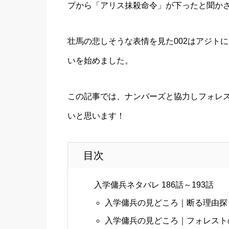
プから「アリス抹殺命令」が下ったと聞か
壮馬の悲しそうな表情を見た002はアジト
いを始めました。
この記事では、ナンバーズと協力しフォレ
いと思います！
目次
入学傭兵ネタバレ 186話～193話
入学傭兵の見どころ｜断る理由探
入学傭兵の見どころ｜フォレスト