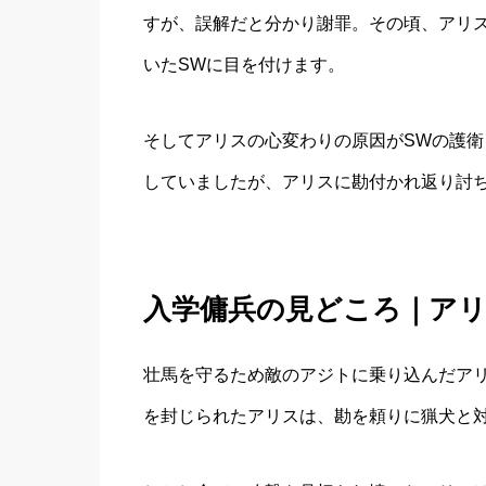
すが、誤解だと分かり謝罪。その頃、アリ
いたSWに目を付けます。
そしてアリスの心変わりの原因がSWの護
していましたが、アリスに勘付かれ返り討
入学傭兵の見どころ｜アリス
壮馬を守るため敵のアジトに乗り込んだア
を封じられたアリスは、勘を頼りに猟犬と