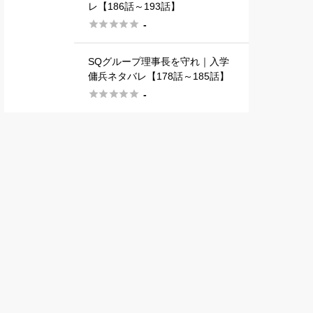
レ【186話～193話】





-
SQグループ理事長を守れ｜入学
傭兵ネタバレ【178話～185話】





-