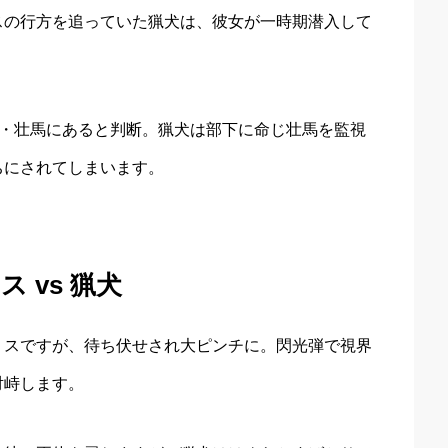
スの行方を追っていた猟犬は、彼女が一時期潜入して
衛・壮馬にあると判断。猟犬は部下に命じ壮馬を監視
ちにされてしまいます。
 vs 猟犬
リスですが、待ち伏せされ大ピンチに。閃光弾で視界
対峙します。