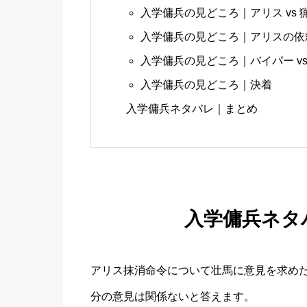
入学傭兵の見どころ｜アリス vs 
入学傭兵の見どころ｜アリスの依
入学傭兵の見どころ｜バイパー vs
入学傭兵の見どころ｜決着
入学傭兵ネタバレ｜まとめ
入学傭兵ネタバ
アリス抹消命令について壮馬に意見を求めた
分の意見は関係ないと答えます。